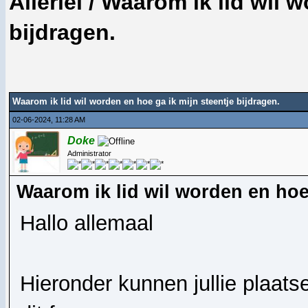
Allerlei
/
Waarom ik lid wil w
bijdragen.
Waarom ik lid wil worden en hoe ga ik mijn steentje bijdragen.
02-06-2024, 11:28 AM
Doke
Administrator
Waarom ik lid wil worden en hoe 
Hallo allemaal
Hieronder kunnen jullie plaats