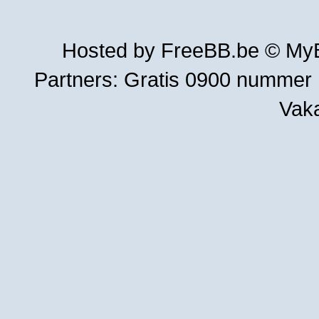
Hosted by
FreeBB.be
©
MyB
Partners:
Gratis 0900 nummer
Vak