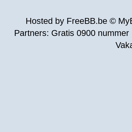
Hosted by
FreeBB.be
©
MyB
Partners:
Gratis 0900 nummer
Vak