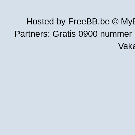
Hosted by
FreeBB.be
©
MyB
Partners:
Gratis 0900 nummer
Vak