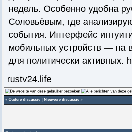
недель. Особенно удобна р
Соловьёвым
, где анализир
события. Интерфейс интуити
мобильных устройств — на 
для политически активных.
h
rustv24.life
«
Oudere discussie
|
Nieuwere discussie
»