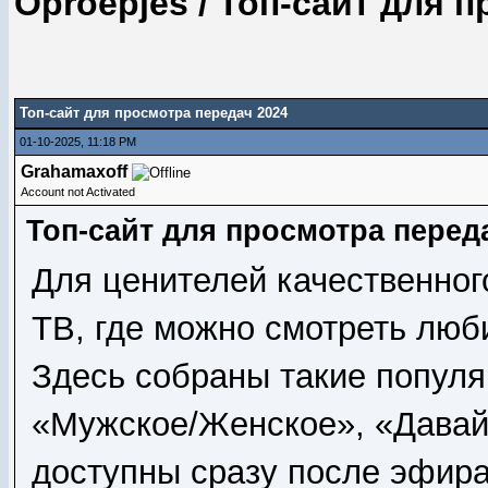
Oproepjes
/
Топ-сайт для п
Топ-сайт для просмотра передач 2024
01-10-2025, 11:18 PM
Grahamaxoff
Account not Activated
Топ-сайт для просмотра перед
Для ценителей качественног
ТВ
, где можно смотреть люб
Здесь собраны такие популя
«Мужское/Женское», «Давай
доступны сразу после эфира