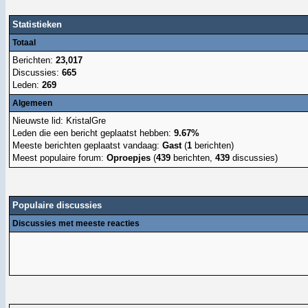
Statistieken
Totaal
Berichten:
23,017
Discussies:
665
Leden:
269
Algemeen
Nieuwste lid:
KristalGre
Leden die een bericht geplaatst hebben:
9.67%
Meeste berichten geplaatst vandaag:
Gast
(
1
berichten)
Meest populaire forum:
Oproepjes
(
439
berichten,
439
discussies)
Populaire discussies
Discussies met meeste reacties