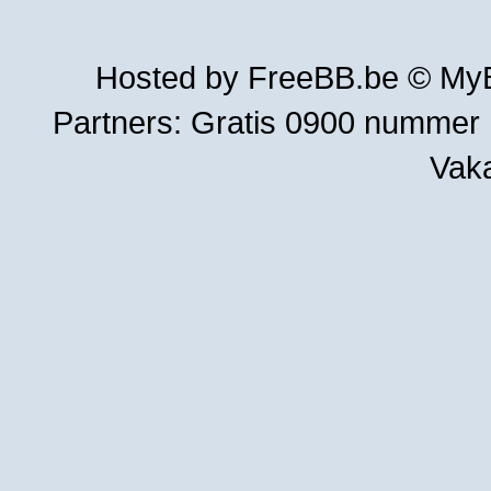
Hosted by
FreeBB.be
©
MyB
Partners:
Gratis 0900 nummer
Vak