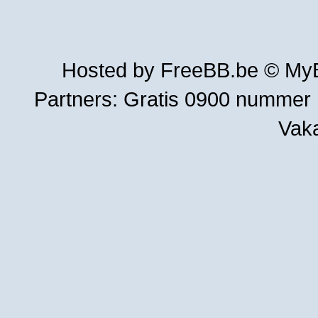
Hosted by
FreeBB.be
©
MyB
Partners:
Gratis 0900 nummer
Vak